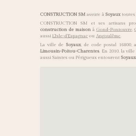
CONSTRUCTION SM
assure à
Soyaux
toutes
CONSTRUCTION SM et ses artisans profe
construction de maison
à
Gond-Pontouvre
,
aussi
L'Isle-d'Espagnac
ou
Angoulême
.
La ville de
Soyaux
, de code postal 16800,
Limousin-Poitou-Charentes
. En 2010, la vil
aussi Saintes ou Périgueux entourent
Soyaux