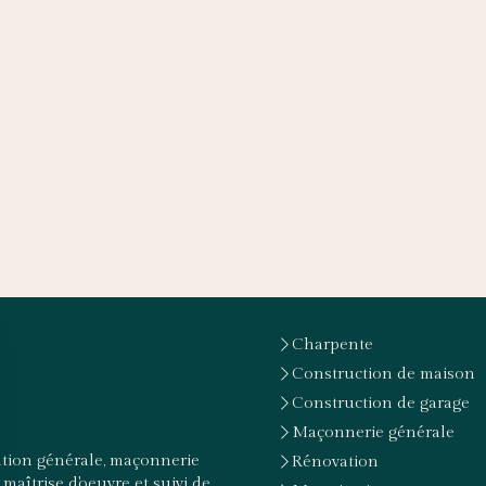
Charpente
Construction de maison
Construction de garage
Maçonnerie générale
ation générale, maçonnerie
Rénovation
maîtrise d'oeuvre et suivi de