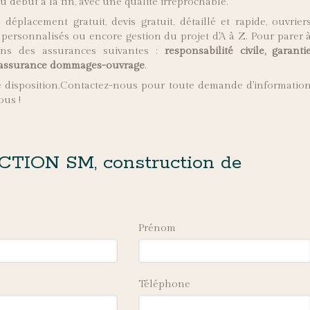
u début à la fin, avec une qualité irréprochable.
déplacement gratuit, devis gratuit, détaillé et rapide, ouvrier
s personnalisés ou encore gestion du projet d'A à Z. Pour parer 
sons des assurances suivantes :
responsabilité civile, garanti
et assurance dommages-ouvrage
.
e disposition.Contactez-nous pour toute demande d'informatio
ous !
TION SM, construction de
Prénom
Téléphone