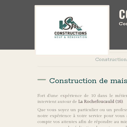
C
Co
Construction
Construction de mai
Fort d'une expérience de 10 dans le mé
intervient autour de
La Rochefoucauld (16)
.
Que vous soyez un particulier ou un professi
notre expérience à votre service pour vous
compte vos attentes afin de répondre au mie