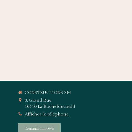
CONSTRUCTIONS SM
3, Grand Rue
16110
La Rochefoucauld
Afficher le téléphone
Demander un devis