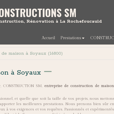
ONSTRUCTIONS SM
nstruction, Rénovation à La Rochefoucauld
Accueil
Prestations
CONSTRUC
 de maison à Soyaux (16800)
son à Soyaux
tier, CONSTRUCTION SM,
entreprise de construction de maiso
onnel, et quelle que soit la taille de vos projets, nous metton
 apporter les meilleures prestations. Nous prenons bien sûr e
ux à vos exigences et vos requêtes. Passionnés et expérimentés