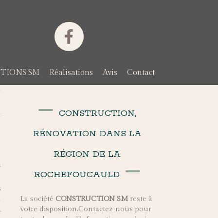
TIONS SM
Réalisations
Avis
Contact
CONSTRUCTION,
RÉNOVATION DANS LA
RÉGION DE LA
n
,
ROCHEFOUCAULD
s
n
La société
CONSTRUCTION SM
reste à
,
votre disposition.Contactez-nous pour