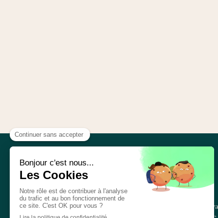
CONSTRUCTIONS SM
© CONSTRUCTIONS SM La Rochefoucauld
Construction, Rénovation Charente (16)
Spécialiste en construction de maison, rénov
générale , construction de garage, couverture, 