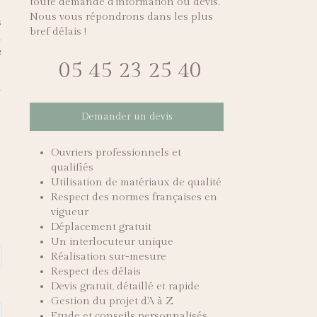
toute demande d'information ou devis.
Nous vous répondrons dans les plus
s
bref délais !
à
e
05 45 23 25 40
n
Demander un devis
Ouvriers professionnels et
qualifiés
Utilisation de matériaux de qualité
Respect des normes françaises en
vigueur
Déplacement gratuit
Un interlocuteur unique
Réalisation sur-mesure
Respect des délais
Devis gratuit, détaillé et rapide
Gestion du projet d'A à Z
Etude et conseils personnalisés