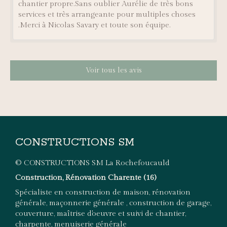
chantier propre.Sans oublier Aurélie de très bons
services et très arrangeante pour multiples choses
.Merci à Nicolas Savary et toute son équipe.
Voir tous les avis
CONSTRUCTIONS SM
© CONSTRUCTIONS SM La Rochefoucauld
Construction, Rénovation Charente (16)
Spécialiste en construction de maison, rénovation
générale, maçonnerie générale , construction de garage,
couverture, maîtrise d'oeuvre et suivi de chantier,
charpente, menuiserie générale