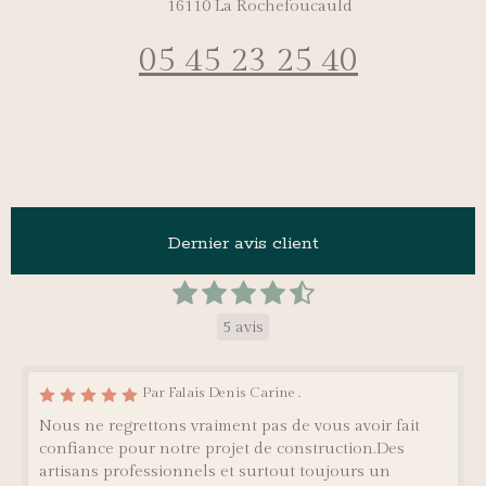
16110
La Rochefoucauld
05 45 23 25 40
Dernier avis client
5 avis
Par Falais Denis Carine .
Nous ne regrettons vraiment pas de vous avoir fait
confiance pour notre projet de construction.Des
artisans professionnels et surtout toujours un