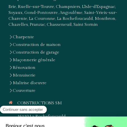
Brie, Ruelle-sur-Touvre, Champniers, L'Isle-d'Espagnac,
Soyaux, Gond-Pontouvre, Angoulême, Saint-Yrieix-sur-
Charente, La Couronne, La Rochefoucauld, Montbron,
Chazelles, Pranzac, Chasseneuil, Saint Sornin
Charpente
Construction de maison
Construction de garage
Maçonnerie générale
Rénovation
Menuiserie
Maîtrise d'oeuvre
Couverture
CONSTRUCTIONS SM
3, Grand Rue
16110
La Rochefoucauld
Afficher le téléphone