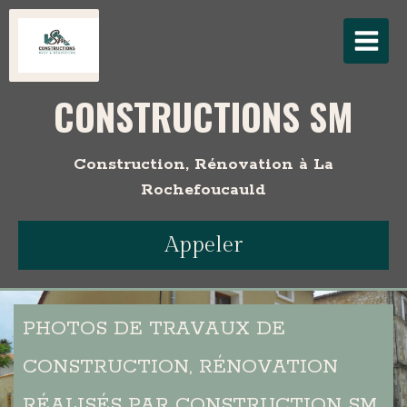
CONSTRUCTIONS SM
Construction, Rénovation à La
Rochefoucauld
Appeler
PHOTOS DE TRAVAUX DE
CONSTRUCTION, RÉNOVATION
RÉALISÉS PAR CONSTRUCTION SM